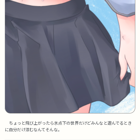
ちょっと飛び上がったら氷点下の世界だけどみんなと遊んでるとき
に自分だけ涼むなんてそんな。