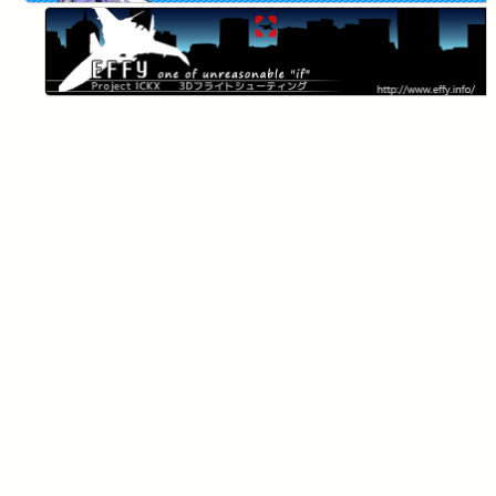
人間ポンプ
LATESTS
新しい年の始まりです
バーチャルマーケット５出展：逆脚のトゥーリエ
バーチャルマーケット４出展
コミックマーケット97新刊 橙汁成人向け合同誌 汁日記