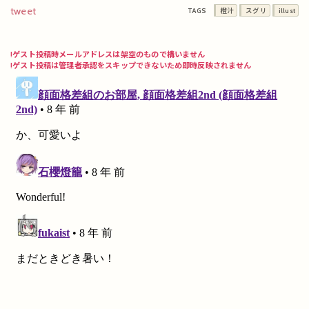
tweet
TAGS
橙汁
スグリ
illust
!ゲスト投稿時メールアドレスは架空のもので構いません
!ゲスト投稿は管理者承認をスキップできないため即時反映されません