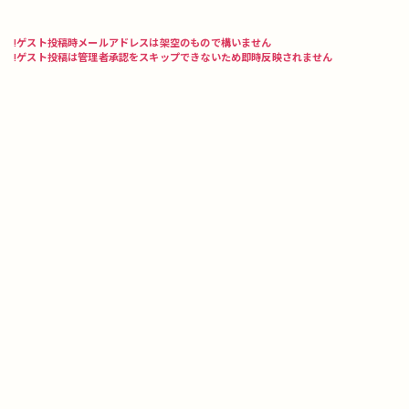
!ゲスト投稿時メールアドレスは架空のもので構いません
!ゲスト投稿は管理者承認をスキップできないため即時反映されません